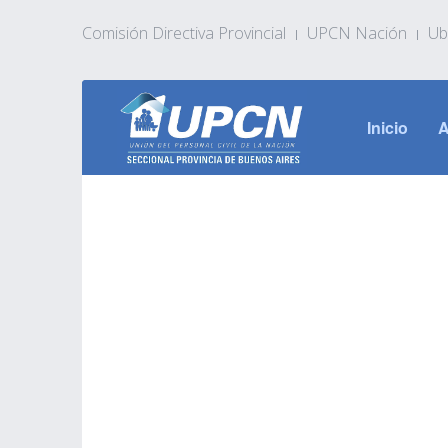
Comisión Directiva Provincial
UPCN Nación
Ub
Inicio
A