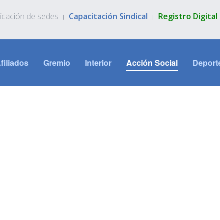
icación de sedes
Capacitación Sindical
Registro Digita
filiados
Gremio
Interior
Acción Social
Deport