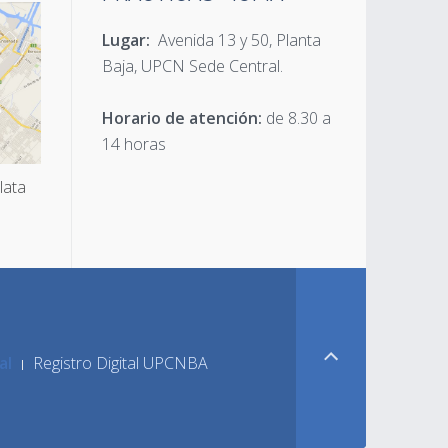
Lugar:
Avenida 13 y 50, Planta
Baja, UPCN Sede Central.
Horario de atención:
de 8.30 a
14 horas
lata
al
Registro Digital UPCNBA