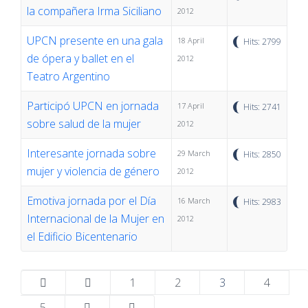
la compañera Irma Siciliano
2012
UPCN presente en una gala
18 April
Hits: 2799
de ópera y ballet en el
2012
Teatro Argentino
Participó UPCN en jornada
17 April
Hits: 2741
sobre salud de la mujer
2012
Interesante jornada sobre
29 March
Hits: 2850
mujer y violencia de género
2012
Emotiva jornada por el Día
16 March
Hits: 2983
Internacional de la Mujer en
2012
el Edificio Bicentenario
1
2
3
4
5