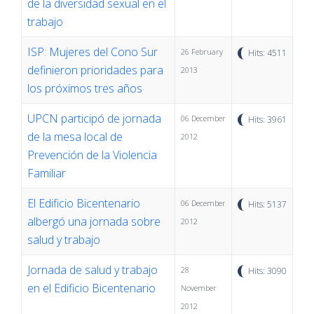
de la diversidad sexual en el
trabajo
ISP: Mujeres del Cono Sur
26 February
Hits: 4511
definieron prioridades para
2013
los próximos tres años
UPCN participó de jornada
06 December
Hits: 3961
de la mesa local de
2012
Prevención de la Violencia
Familiar
El Edificio Bicentenario
06 December
Hits: 5137
albergó una jornada sobre
2012
salud y trabajo
Jornada de salud y trabajo
28
Hits: 3090
en el Edificio Bicentenario
November
2012