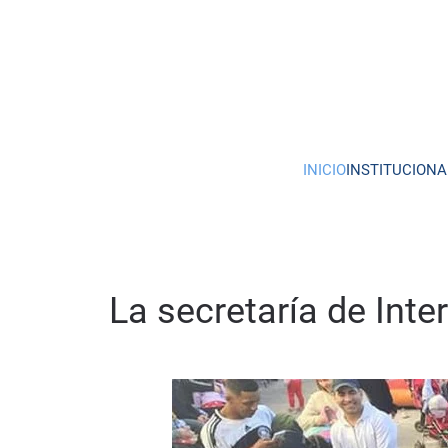
Skip to main content
INICIO
INSTITUCIONA
La secretaría de Inter