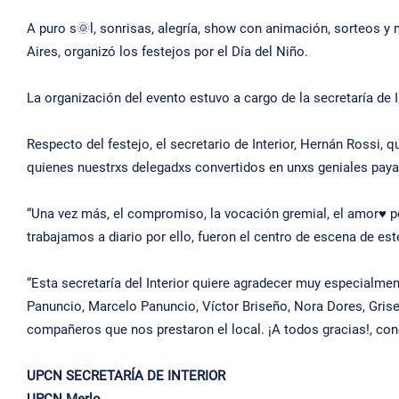
A puro s🌞l, sonrisas, alegría, show con animación, sorteos y 
Aires, organizó los festejos por el Día del Niño.
La organización del evento estuvo a cargo de la secretaría de 
Respecto del festejo, el secretario de Interior, Hernán Rossi,
quienes nuestrxs delegadxs convertidos en unxs geniales paya
“Una vez más, el compromiso, la vocación gremial, el amor♥️ por
trabajamos a diario por ello, fueron el centro de escena de est
“Esta secretaría del Interior quiere agradecer muy especialmen
Panuncio, Marcelo Panuncio, Víctor Briseño, Nora Dores, Grisel
compañeros que nos prestaron el local. ¡A todos gracias!, con
UPCN SECRETARÍA DE INTERIOR