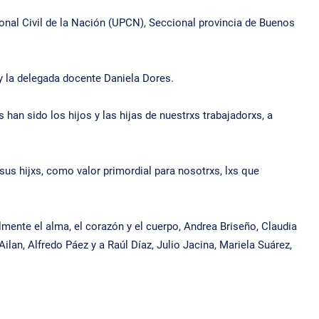
sonal Civil de la Nación (UPCN), Seccional provincia de Buenos
 y la delegada docente Daniela Dores.
han sido los hijos y las hijas de nuestrxs trabajadorxs, a
 sus hijxs, como valor primordial para nosotrxs, lxs que
lmente el alma, el corazón y el cuerpo, Andrea Briseño, Claudia
lan, Alfredo Páez y a Raúl Díaz, Julio Jacina, Mariela Suárez,