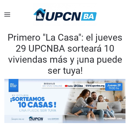
Skip to main content
Primero "La Casa": el jueves
29 UPCNBA sorteará 10
viviendas más y ¡una puede
ser tuya!