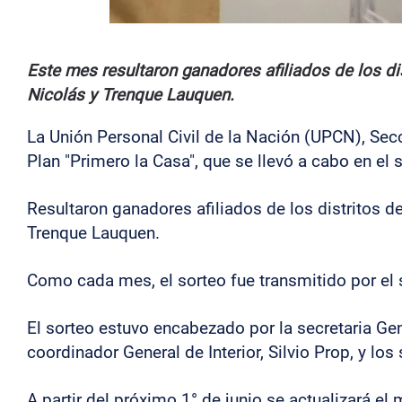
Este mes resultaron ganadores afiliados de los dis
Nicolás y Trenque Lauquen.
La Unión Personal Civil de la Nación (UPCN), Secc
Plan "Primero la Casa", que se llevó a cabo en el 
Resultaron ganadores afiliados de los distritos d
Trenque Lauquen.
Como cada mes, el sorteo fue transmitido por el 
El sorteo estuvo encabezado por la secretaria Gen
coordinador General de Interior, Silvio Prop, y lo
A partir del próximo 1° de junio se actualizará el