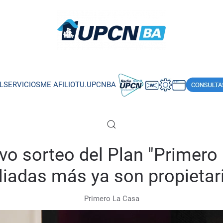
L
SERVICIOS
ME AFILIO
TU.UPCNBA
 sorteo del Plan "Primero l
iliadas más ya son propietar
Primero La Casa