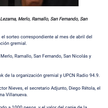
a, Lezama, Merlo, Ramallo, San Fernando, San
 el sorteo correspondiente al mes de abril del
ación gremial.
, Merlo, Ramallo, San Fernando, San Nicolás y
ok de la organización gremial y UPCN Radio 94.9.
or Nieves, el secretario Adjunto, Diego Rétola, el
na Villanueva.
ndo a 1000 pesos, y el valor del canje de la