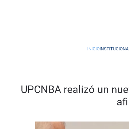
Skip to main content
INICIO
INSTITUCIONA
UPCNBA realizó un nuevo
af