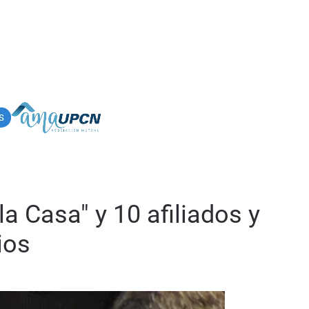
a Casa" y 10 afiliados y
ios