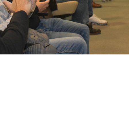
Primerolacasa Sorteoabril20236
Primerolacasa Sorteoabril20
Primerolacasa Sorteoabri
Primerolacasa Sorteoa