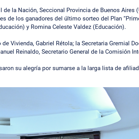
vil de la Nación, Seccional Provincia de Buenos Aire
res de los ganadores del último sorteo del Plan “Prim
ducación) y Romina Celeste Valdez (Educación).
 de Vivienda, Gabriel Rétola; la Secretaria Gremial Do
anuel Reinaldo, Secretario General de la Comisión I
aron su alegría por sumarse a la larga lista de afilia