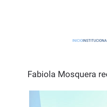
Skip to main content
INICIO
INSTITUCIONA
Fabiola Mosquera rec