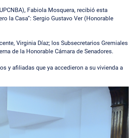
s (UPCNBA), Fabiola Mosquera, recibió esta
ero la Casa”: Sergio Gustavo Ver (Honorable
cente, Virginia Díaz; los Subsecretarios Gremiales
nterna de la Honorable Cámara de Senadores.
dos y afiliadas que ya accedieron a su vivienda a