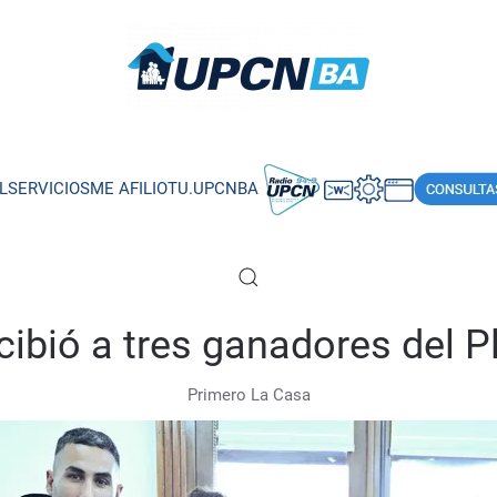
L
SERVICIOS
ME AFILIO
TU.UPCNBA
ibió a tres ganadores del P
Primero La Casa