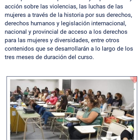
acción sobre las violencias, las luchas de las
mujeres a través de la historia por sus derechos,
derechos humanos y legislación internacional,
nacional y provincial de acceso a los derechos
para las mujeres y diversidades, entre otros
contenidos que se desarrollarán a lo largo de los
tres meses de duración del curso.