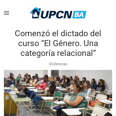
Skip to main content
Comenzó el dictado del
curso “El Género. Una
categoría relacional”
Violencias