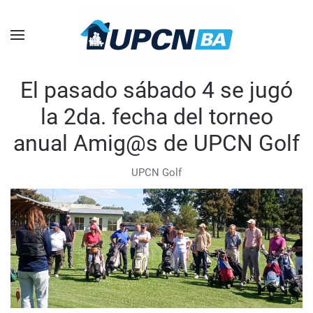
Skip to main content
El pasado sábado 4 se jugó
la 2da. fecha del torneo
anual Amig@s de UPCN Golf
UPCN Golf