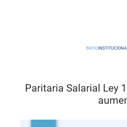
Skip to main content
INICIO
INSTITUCIONA
Paritaria Salarial Ley
aumen