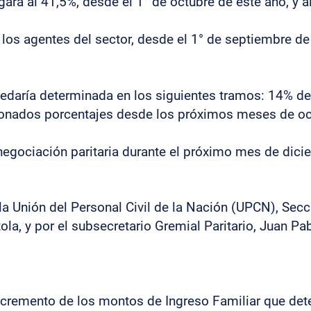
ará al 41,5%, desde el 1° de octubre de este año, y a
e los agentes del sector, desde el 1° de septiembre de
quedaría determinada en los siguientes tramos: 14% de
cionados porcentajes desde los próximos meses de oc
 negociación paritaria durante el próximo mes de dici
 la Unión del Personal Civil de la Nación (UPCN), Secc
ola, y por el subsecretario Gremial Paritario, Juan Pa
 incremento de los montos de Ingreso Familiar que de