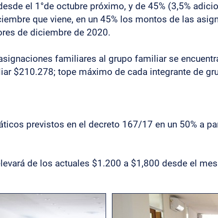
esde el 1°de octubre próximo, y de 45% (3,5% adicio
iembre que viene, en un 45% los montos de las asigna
lores de diciembre de 2020.
asignaciones familiares al grupo familiar se encuentr
iar $210.278; tope máximo de cada integrante de gru
viáticos previstos en el decreto 167/17 en un 50% a p
elevará de los actuales $1.200 a $1,800 desde el me