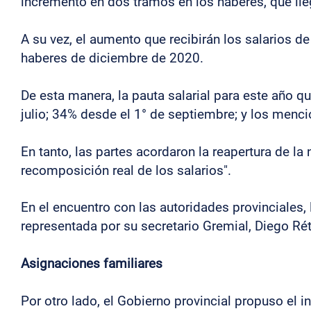
incremento en dos tramos en los haberes, que lleg
A su vez, el aumento que recibirán los salarios d
haberes de diciembre de 2020.
De esta manera, la pauta salarial para este año 
julio; 34% desde el 1° de septiembre; y los men
En tanto, las partes acordaron la reapertura de la
recomposición real de los salarios".
En el encuentro con las autoridades provinciales,
representada por su secretario Gremial, Diego Rét
Asignaciones familiares
Por otro lado, el Gobierno provincial propuso el