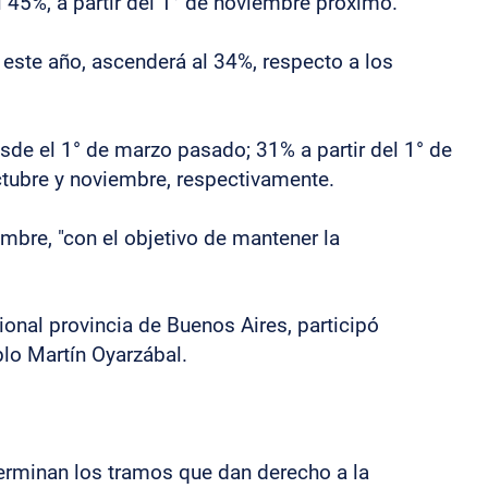
l 45%, a partir del 1° de noviembre próximo.
 este año, ascenderá al 34%, respecto a los
sde el 1° de marzo pasado; 31% a partir del 1° de
tubre y noviembre, respectivamente.
embre, "con el objetivo de mantener la
ional provincia de Buenos Aires, participó
blo Martín Oyarzábal.
terminan los tramos que dan derecho a la