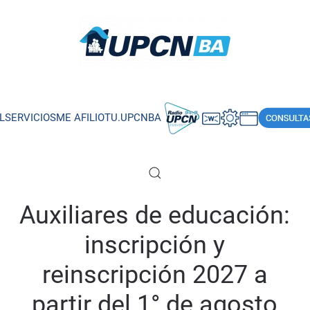
L
SERVICIOS
ME AFILIO
TU.UPCNBA
Auxiliares de educación:
inscripción y
reinscripción 2027 a
partir del 1° de agosto