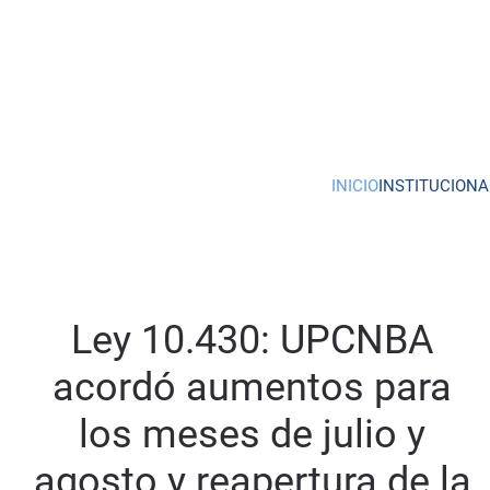
Skip to main content
INICIO
INSTITUCIONA
Ley 10.430: UPCNBA
acordó aumentos para
los meses de julio y
agosto y reapertura de la