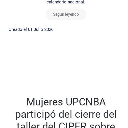
calendario nacional.
Seguir leyendo
Creado el
01 Julio 2026
.
Mujeres UPCNBA
participó del cierre del
taller del CIPER sobre