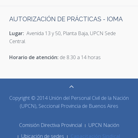
AUTORIZACIÓN DE PRÁCTICAS - IOMA
Lugar:
Avenida 13 y 50, Planta Baja, UPCN Sede
Central.
Horario de atención:
de 8.30 a 14 horas
Copyright © 2014 Unión del Personal Civil de la Nación
(UPCN), Seccional Provincia de Buenos Aires
Comisión Directiva Provincial
UPCN Nación
Ubicación de sedes
Capacitación Sindical