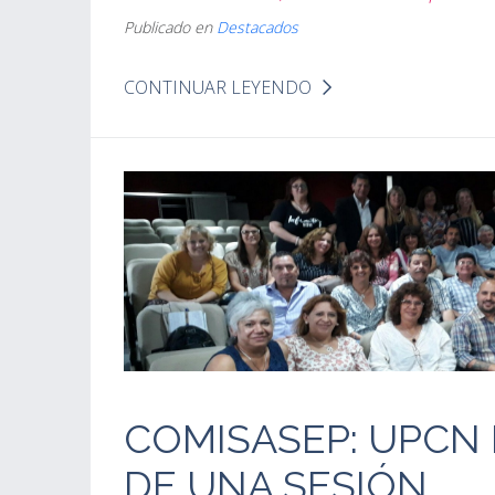
Publicado en
Destacados
CONTINUAR LEYENDO
COMISASEP: UPCN 
DE UNA SESIÓN