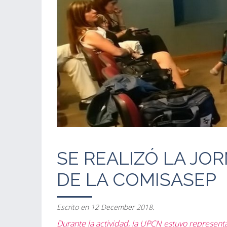
SE REALIZÓ LA JO
DE LA COMISASEP
Escrito en
12 December 2018
.
Durante la actividad, la UPCN estuvo represent