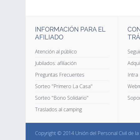
INFORMACIÓN PARA EL
CON
AFILIADO
TRÁ
Atención al público
Segui
Jubilados: afiliación
Adqui
Preguntas Frecuentes
Intra
Sorteo "Primero La Casa"
Webm
Sorteo "Bono Solidario"
Sopor
Traslados al camping
Copyright © 2014 Unión del Personal Civil de l