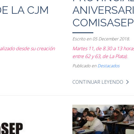
E LA CJM
ANIVERSARI
COMISASEP
Escrito en
05 December 2018
.
ealizado desde su creación
Martes 11, de 8.30 a 13 hora
entre 62 y 63, de La Plata).
Publicado en
Destacados
CONTINUAR LEYENDO