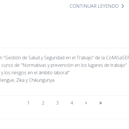
CONTINUAR LEYENDO
en “Gestión de Salud y Seguridad en el Trabajo” de la CoMiSaSE
l curso de "Normativas y prevención en los lugares de trabajo"
y los riesgos en el ámbito laboral"
Dengue, Zika y Chikungunya
1
2
3
4