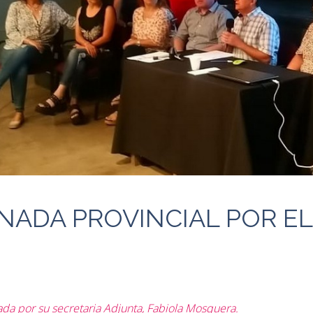
RNADA PROVINCIAL POR EL
ada por su secretaria Adjunta, Fabiola Mosquera.