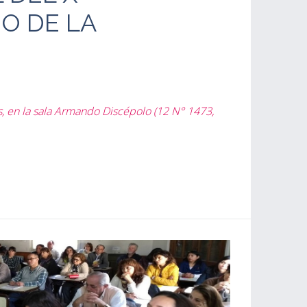
O DE LA
s, en la sala Armando Discépolo (12 N° 1473,