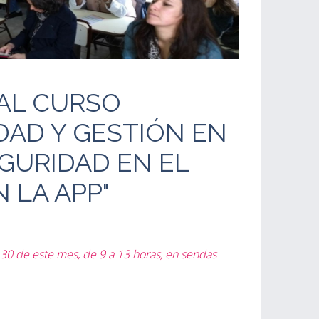
 AL CURSO
DAD Y GESTIÓN EN
GURIDAD EN EL
 LA APP"
 30 de este mes, de 9 a 13 horas, en sendas