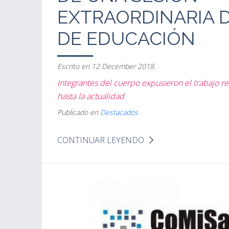
EXTRAORDINARIA D
DE EDUCACIÓN
Escrito en
12 December 2018
.
Integrantes del cuerpo expusieron el trabajo r
hasta la actualidad.
Publicado en
Destacados
CONTINUAR LEYENDO