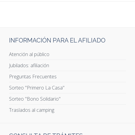
INFORMACIÓN PARA EL AFILIADO
Atención al público
Jubilados: afiliación
Preguntas Frecuentes
Sorteo "Primero La Casa"
Sorteo "Bono Solidario"
Traslados al camping