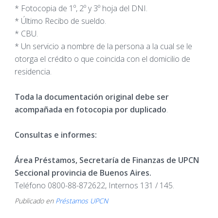
* Fotocopia de 1º, 2º y 3º hoja del DNI.
* Último Recibo de sueldo.
* CBU.
* Un servicio a nombre de la persona a la cual se le
otorga el crédito o que coincida con el domicilio de
residencia.
Toda la documentación original debe ser
acompañada en fotocopia por duplicado
.
Consultas e informes:
Área Préstamos, Secretaría de Finanzas de UPCN
Seccional provincia de Buenos Aires.
Teléfono 0800-88-872622, Internos 131 / 145.
Publicado en
Préstamos UPCN