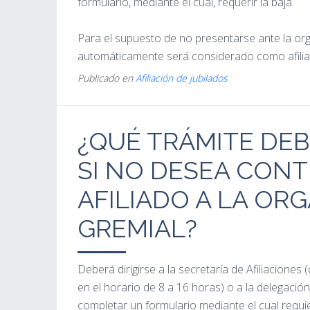
formulario, mediante el cual, requerir la baja.
Para el supuesto de no presentarse ante la org
automáticamente será considerado como afilia
Publicado en
Afiliación de jubilados
¿QUÉ TRÁMITE DEB
SI NO DESEA CON
AFILIADO A LA OR
GREMIAL?
Deberá dirigirse a la secretaría de Afiliaciones 
en el horario de 8 a 16 horas) o a la delegación 
completar un formulario mediante el cual requier