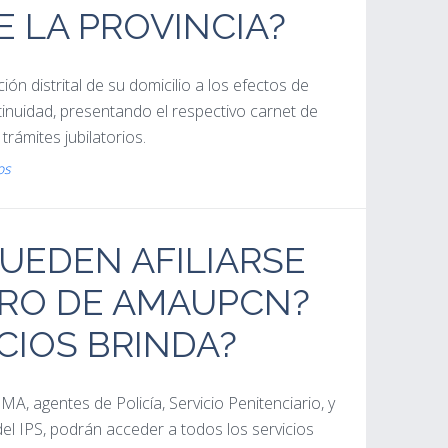
E LA PROVINCIA?
ón distrital de su domicilio a los efectos de
tinuidad, presentando el respectivo carnet de
trámites jubilatorios.
os
UEDEN AFILIARSE
RO DE AMAUPCN?
CIOS BRINDA?
MA, agentes de Policía, Servicio Penitenciario, y
del IPS, podrán acceder a todos los servicios