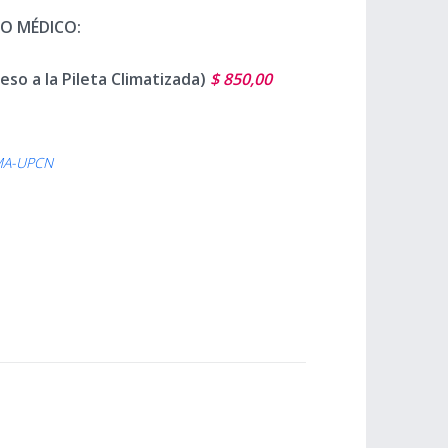
O MÉDICO:
ceso a la Pileta Climatizada)
$ 850,00
AMA-UPCN