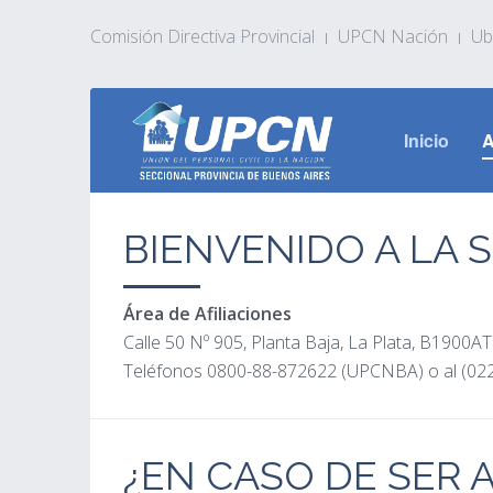
Comisión Directiva Provincial
UPCN Nación
Ub
Inicio
A
BIENVENIDO A LA 
Área de Afiliaciones
Calle 50 Nº 905, Planta Baja, La Plata, B1900AT
Teléfonos 0800-88-872622 (UPCNBA) o al (0221)
¿EN CASO DE SER 