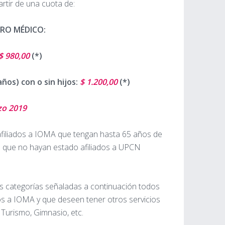
tir de una cuota de:
RO MÉDICO:
$ 980,00
(*)
ños) con o sin hijos:
$ 1.200,00
(*)
zo 2019
afiliados a IOMA que tengan hasta 65 años de
a que no hayan estado afiliados a UPCN
as categorías señaladas a continuación todos
os a IOMA y que deseen tener otros servicios
Turismo, Gimnasio, etc.