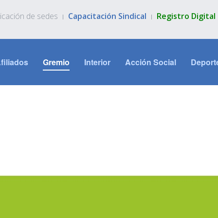
icación de sedes
Capacitación Sindical
Registro Digita
filiados
Gremio
Interior
Acción Social
Deport