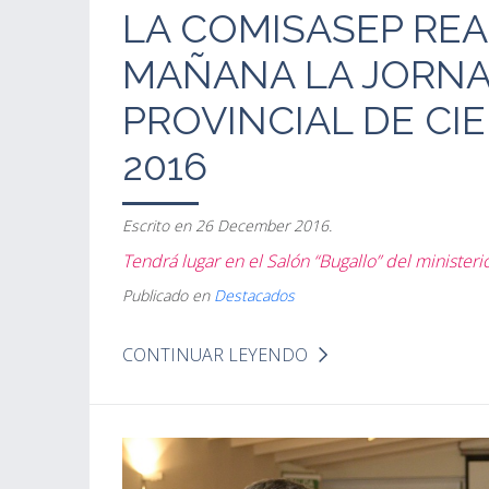
LA COMISASEP REA
MAÑANA LA JORN
PROVINCIAL DE CI
2016
Escrito en
26 December 2016
.
Tendrá lugar en el Salón “Bugallo” del minister
Publicado en
Destacados
CONTINUAR LEYENDO