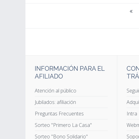
INFORMACIÓN PARA EL
CON
AFILIADO
TRÁ
Atención al público
Segui
Jubilados: afiliación
Adqui
Preguntas Frecuentes
Intra
Sorteo "Primero La Casa"
Webm
Sorteo "Bono Solidario"
Sopor