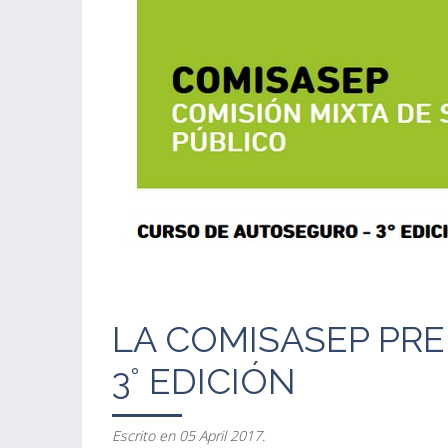
LA COMISASEP PRE
3° EDICIÓN
Escrito en
05 April 2017
.