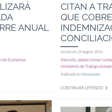
LIZARÁ
CITAN A T
ADA
QUE COBR
ERRE ANUAL
INDEMNIZA
CONCILIAC
Escrito en
23 August 2016
.
io de Economía.
Para ello, deben tomar conta
ministerio de Trabajo bonae
Publicado en
Destacados
CONTINUAR LEYENDO