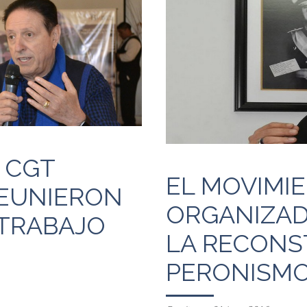
 CGT
EL MOVIMI
EUNIERON
ORGANIZADO
 TRABAJO
LA RECONS
PERONISM