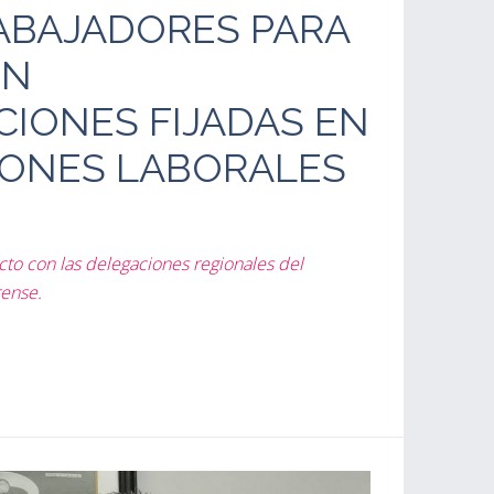
RABAJADORES PARA
EN
CIONES FIJADAS EN
IONES LABORALES
cto con las delegaciones regionales del
rense.