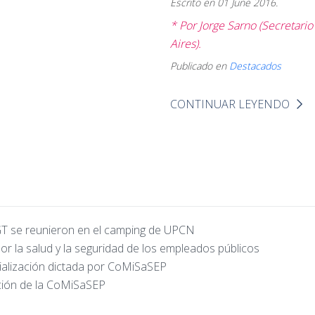
Escrito en
01 June 2016
.
* Por Jorge Sarno (Secretari
Aires).
Publicado en
Destacados
CONTINUAR LEYENDO
CGT se reunieron en el camping de UPCN
r la salud y la seguridad de los empleados públicos
alización dictada por CoMiSaSEP
ación de la CoMiSaSEP