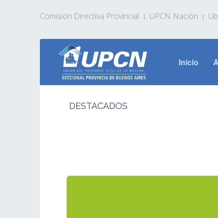
Comisión Directiva Provincial
UPCN Nación
Ub
Inicio
A
DESTACADOS