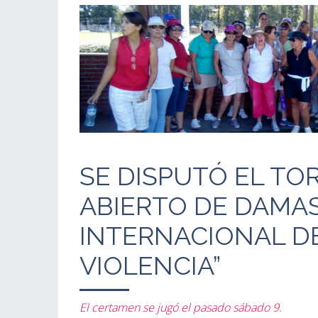
SE DISPUTÓ EL TO
ABIERTO DE DAMAS
INTERNACIONAL D
VIOLENCIA”
El certamen se jugó el pasado sábado 9.