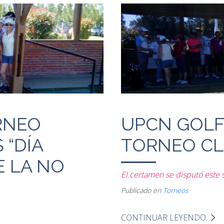
RNEO
UPCN GOLF
 “DÍA
TORNEO CL
E LA NO
El certamen se disputó este 
Publicado en
Torneos
CONTINUAR LEYENDO