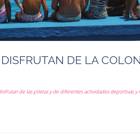
 DISFRUTAN DE LA COLON
sfrutan de las piletas y de diferentes actividades deportivas y 