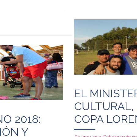
EL MINISTE
CULTURAL,
O 2018:
COPA LORE
IÓN Y