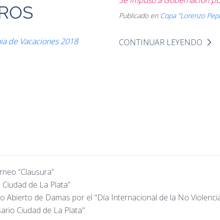
Se impuso a Gobernación por
CROS
Publicado en
Copa "Lorenzo Pep
onia de Vacaciones 2018
CONTINUAR LEYENDO
orneo “Clausura”
 Ciudad de La Plata”
eo Abierto de Damas por el "Día Internacional de la No Violenci
ario Ciudad de La Plata"