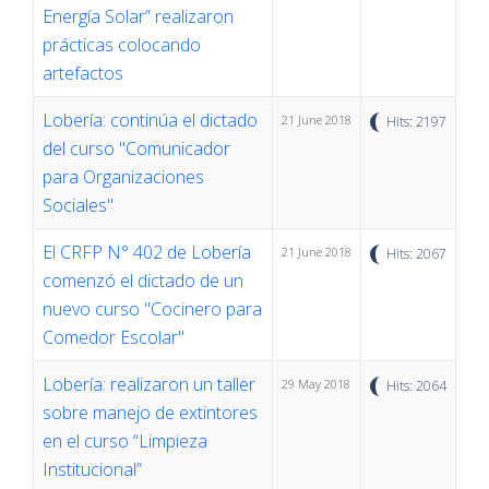
Energía Solar” realizaron
prácticas colocando
artefactos
Lobería: continúa el dictado
21 June 2018
Hits: 2197
del curso "Comunicador
para Organizaciones
Sociales"
El CRFP N° 402 de Lobería
21 June 2018
Hits: 2067
comenzó el dictado de un
nuevo curso "Cocinero para
Comedor Escolar"
Lobería: realizaron un taller
29 May 2018
Hits: 2064
sobre manejo de extintores
en el curso “Limpieza
Institucional”