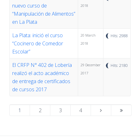
nuevo curso de
2018
“Manipulación de Alimentos”
en La Plata
La Plata: inició el curso
20 March
Hits: 2988
“Cocinero de Comedor
2018
Escolar”
El CRFP N° 402 de Lobería
29 December
Hits: 2180
realizó el acto académico
2017
de entrega de certificados
de cursos 2017
1
2
3
4