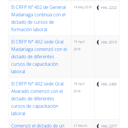
El CRFP Nº 402 de General
14 May 2018
Hits: 2222
Madariaga continúa con el
dictado de cursos de
formación laboral
El CRFP N° 402 sede Gral.
19 April
Hits: 2015
Madariaga comenzó con el
2018
dictado de diferentes
cursos de capacitación
laboral
El CRFP N° 402 sede Gral.
18 April
Hits: 2465
Alvarado comenzó con el
2018
dictado de diferentes
cursos de capacitación
laboral
Comenzó el dictado de un
27 March
Hits: 2277