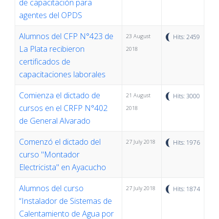
de capacitación para
agentes del OPDS
Alumnos del CFP N°423 de
23 August
Hits: 2459
La Plata recibieron
2018
certificados de
capacitaciones laborales
Comienza el dictado de
21 August
Hits: 3000
cursos en el CRFP N°402
2018
de General Alvarado
Comenzó el dictado del
27 July 2018
Hits: 1976
curso "Montador
Electricista" en Ayacucho
Alumnos del curso
27 July 2018
Hits: 1874
“Instalador de Sistemas de
Calentamiento de Agua por