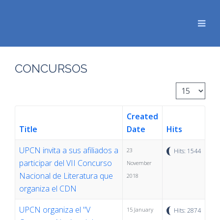
CONCURSOS
Display #
Created
Title
Date
Hits
UPCN invita a sus afiliados a
23
Hits: 1544
participar del VII Concurso
November
Nacional de Literatura que
2018
organiza el CDN
UPCN organiza el "V
15 January
Hits: 2874