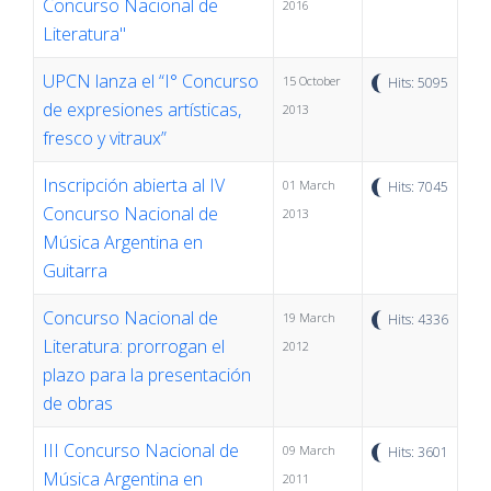
Concurso Nacional de
2016
Literatura"
UPCN lanza el “I° Concurso
15 October
Hits: 5095
de expresiones artísticas,
2013
fresco y vitraux”
Inscripción abierta al IV
01 March
Hits: 7045
Concurso Nacional de
2013
Música Argentina en
Guitarra
Concurso Nacional de
19 March
Hits: 4336
Literatura: prorrogan el
2012
plazo para la presentación
de obras
III Concurso Nacional de
09 March
Hits: 3601
Música Argentina en
2011