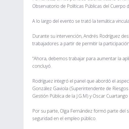
Observatorio de Políticas Públicas del Cuerpo
A lo largo del evento se trató la temática vincul
Durante su intervención, Andrés Rodríguez dest
trabajadores a partir de permitir la participació
“Ahora, debemos trabajar para aumentar la aplic
concluyó.
Rodríguez integró el panel que abordó el aspecto
González Gaviola (Superintendente de Riesgos d
Gestión Pública de la J.G.M) y Oscar Cuartango 
Por su parte, Olga Fernández formó parte del se
seguridad en el empleo público.