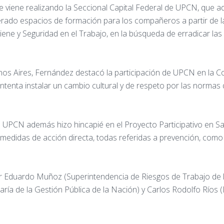
ue viene realizando la Seccional Capital Federal de UPCN, que ad
erado espacios de formación para los compañeros a partir de l
igiene y Seguridad en el Trabajo, en la búsqueda de erradicar 
nos Aires, Fernández destacó la participación de UPCN en la Co
enta instalar un cambio cultural y de respeto por las normas q
 UPCN además hizo hincapié en el Proyecto Participativo en Sal
 medidas de acción directa, todas referidas a prevención, com
r Eduardo Muñoz (Superintendencia de Riesgos de Trabajo de l
aría de la Gestión Pública de la Nación) y Carlos Rodolfo Ríos (