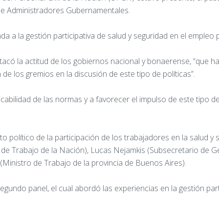
 de Administradores Gubernamentales.
ada a la gestión participativa de salud y seguridad en el empleo 
acó la actitud de los gobiernos nacional y bonaerense, “que h
n de los gremios en la discusión de este tipo de políticas”.
abilidad de las normas y a favorecer el impulso de este tipo de 
 político de la participación de los trabajadores en la salud y 
e Trabajo de la Nación), Lucas Nejamkis (Subsecretario de Ges
(Ministro de Trabajo de la provincia de Buenos Aires).
gundo panel, el cual abordó las experiencias en la gestión part