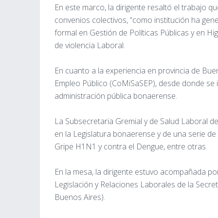
En este marco, la dirigente resaltó el trabajo q
convenios colectivos, “como institución ha gen
formal en Gestión de Políticas Públicas y en H
de violencia Laboral.
En cuanto a la experiencia en provincia de Bue
Empleo Público (CoMiSaSEP), desde donde se int
administración pública bonaerense.
La Subsecretaria Gremial y de Salud Laboral de
en la Legislatura bonaerense y de una serie de
Gripe H1N1 y contra el Dengue, entre otras.
En la mesa, la dirigente estuvo acompañada po
Legislación y Relaciones Laborales de la Secret
Buenos Aires).