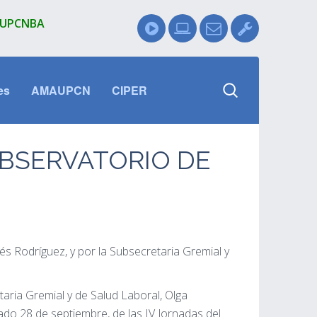
l UPCNBA
es
AMAUPCN
CIPER
OBSERVATORIO DE
és Rodríguez, y por la Subsecretaria Gremial y
taria Gremial y de Salud Laboral, Olga
ado 28 de septiembre, de las IV Jornadas del