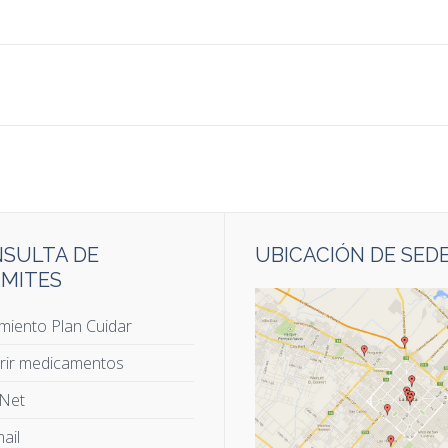
SULTA DE
UBICACIÓN DE SED
MITES
miento Plan Cuidar
rir medicamentos
 Net
ail