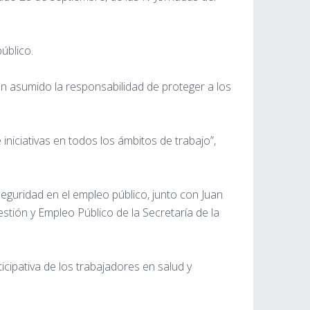
público.
an asumido la responsabilidad de proteger a los
iniciativas en todos los ámbitos de trabajo”,
seguridad en el empleo público, junto con Juan
tión y Empleo Público de la Secretaría de la
icipativa de los trabajadores en salud y