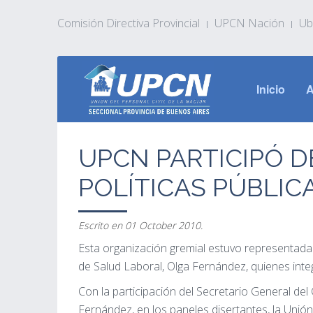
Comisión Directiva Provincial
UPCN Nación
Ub
Inicio
A
UPCN PARTICIPÓ D
POLÍTICAS PÚBLIC
Escrito en
01 October 2010
.
Esta organización gremial estuvo representada 
de Salud Laboral, Olga Fernández, quienes int
Con la participación del Secretario General del
Fernández, en los paneles disertantes, la Unión