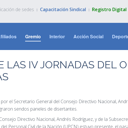
icación de sedes
Capacitación Sindical
Registro Digita
filiados
Gremio
Interior
Acción Social
Deport
E LAS IV JORNADAS DEL 
AS
por el Secretario General del Consejo Directivo Nacional, Andr
egraron sendos paneles de disertantes.
 Consejo Directivo Nacional, Andrés Rodríguez, y de la Subsecre
 del Personal Civil de la Nación (UPCN) estuvo presente, el pas