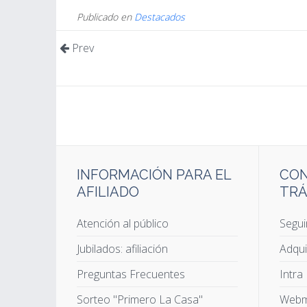
Publicado en
Destacados
Prev
INFORMACIÓN PARA EL
CON
AFILIADO
TRÁ
Atención al público
Segui
Jubilados: afiliación
Adqui
Preguntas Frecuentes
Intra
Sorteo "Primero La Casa"
Webm