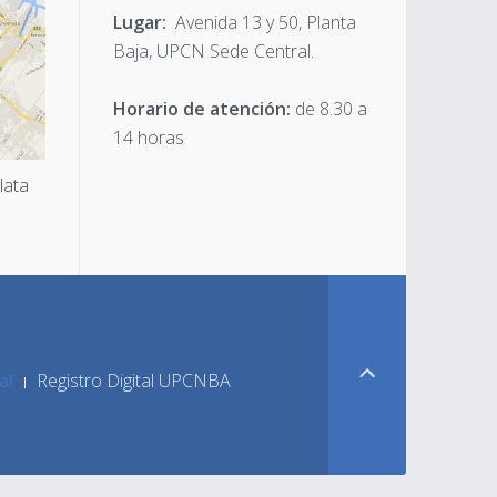
Lugar:
Avenida 13 y 50, Planta
Baja, UPCN Sede Central.
Horario de atención:
de 8.30 a
14 horas
lata
al
Registro Digital UPCNBA