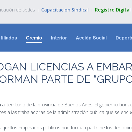
icación de sedes
Capacitación Sindical
Registro Digita
filiados
Gremio
Interior
Acción Social
Deport
ROGAN LICENCIAS A EMBA
ORMAN PARTE DE “GRUPO
al territorio de la provincia de Buenos Aires, el gobierno bona
res a las trabajadoras de la administración pública que se en
s aquellos empleados públicos que forman parte de los denomin