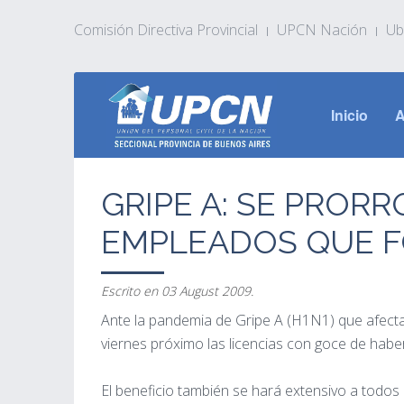
Comisión Directiva Provincial
UPCN Nación
Ub
Inicio
A
GRIPE A: SE PROR
EMPLEADOS QUE F
Escrito en
03 August 2009
.
Ante la pandemia de Gripe A (H1N1) que afecta 
viernes próximo las licencias con goce de habe
El beneficio también se hará extensivo a todo