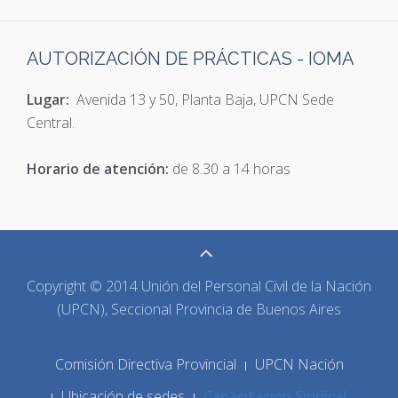
AUTORIZACIÓN DE PRÁCTICAS - IOMA
Lugar:
Avenida 13 y 50, Planta Baja, UPCN Sede
Central.
Horario de atención:
de 8.30 a 14 horas
Copyright © 2014 Unión del Personal Civil de la Nación
(UPCN), Seccional Provincia de Buenos Aires
Comisión Directiva Provincial
UPCN Nación
Ubicación de sedes
Capacitación Sindical