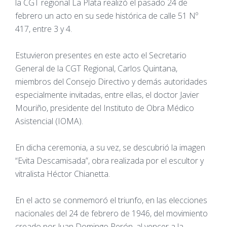
la CGT regional La Plata realizó el pasado 24 de
febrero un acto en su sede histórica de calle 51 Nº
417, entre 3 y 4.
Estuvieron presentes en este acto el Secretario
General de la CGT Regional, Carlos Quintana,
miembros del Consejo Directivo y demás autoridades
especialmente invitadas, entre ellas, el doctor Javier
Mouriño, presidente del Instituto de Obra Médico
Asistencial (IOMA).
En dicha ceremonia, a su vez, se descubrió la imagen
“Evita Descamisada”, obra realizada por el escultor y
vitralista Héctor Chianetta.
En el acto se conmemoró el triunfo, en las elecciones
nacionales del 24 de febrero de 1946, del movimiento
creado por Juan Domingo Perón, al vencer a la