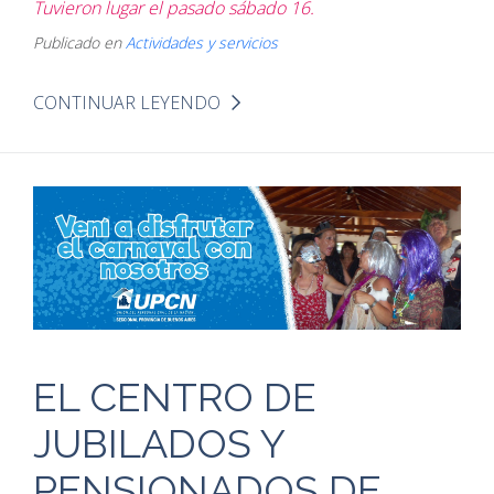
Tuvieron lugar el pasado sábado 16.
Publicado en
Actividades y servicios
CONTINUAR LEYENDO
EL CENTRO DE
JUBILADOS Y
PENSIONADOS DE