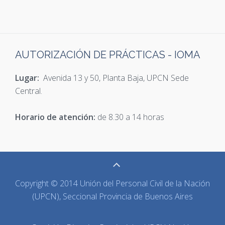
AUTORIZACIÓN DE PRÁCTICAS - IOMA
Lugar:
Avenida 13 y 50, Planta Baja, UPCN Sede
Central.
Horario de atención:
de 8.30 a 14 horas
Copyright © 2014 Unión del Personal Civil de la Nación
(UPCN), Seccional Provincia de Buenos Aires