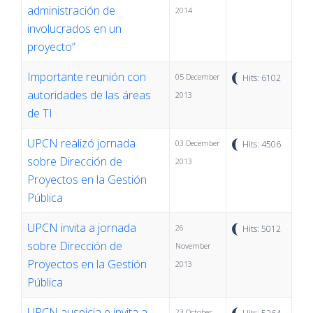
administración de
2014
involucrados en un
proyecto”
Importante reunión con
05 December
Hits: 6102
autoridades de las áreas
2013
de TI
UPCN realizó jornada
03 December
Hits: 4506
sobre Dirección de
2013
Proyectos en la Gestión
Pública
UPCN invita a jornada
26
Hits: 5012
sobre Dirección de
November
Proyectos en la Gestión
2013
Pública
UPCN auspicia e invita a
23 October