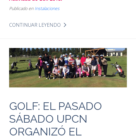
Publicado en
Instalaciones
CONTINUAR LEYENDO
GOLF: EL PASADO
SÁBADO UPCN
ORGANIZÓ EL