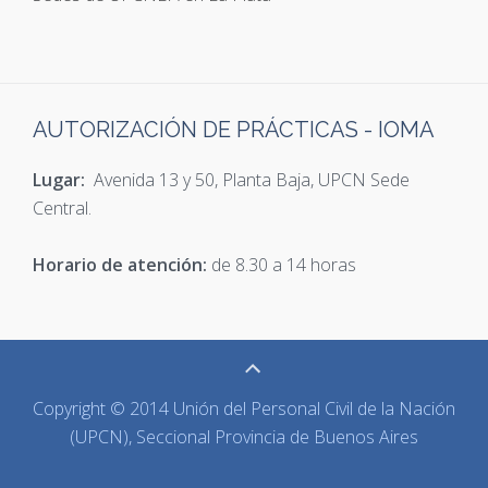
AUTORIZACIÓN DE PRÁCTICAS - IOMA
Lugar:
Avenida 13 y 50, Planta Baja, UPCN Sede
Central.
Horario de atención:
de 8.30 a 14 horas
Copyright © 2014 Unión del Personal Civil de la Nación
(UPCN), Seccional Provincia de Buenos Aires