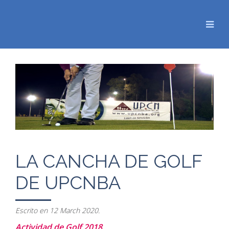
LA CANCHA DE GOLF
DE UPCNBA
Escrito en
12 March 2020
.
Actividad de Golf 2018.