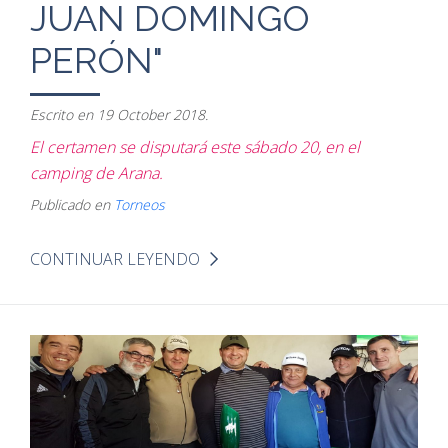
JUAN DOMINGO
PERÓN"
Escrito en
19 October 2018
.
El certamen se disputará este sábado 20, en el
camping de Arana.
Publicado en
Torneos
CONTINUAR LEYENDO