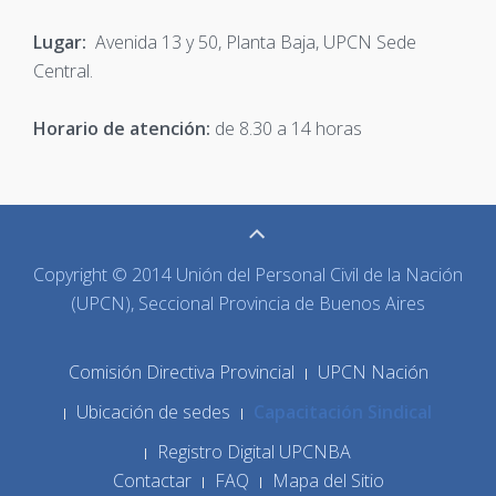
Lugar:
Avenida 13 y 50, Planta Baja, UPCN Sede
Central.
Horario de atención:
de 8.30 a 14 horas
Copyright © 2014 Unión del Personal Civil de la Nación
(UPCN), Seccional Provincia de Buenos Aires
Comisión Directiva Provincial
UPCN Nación
Ubicación de sedes
Capacitación Sindical
Registro Digital UPCNBA
Contactar
FAQ
Mapa del Sitio