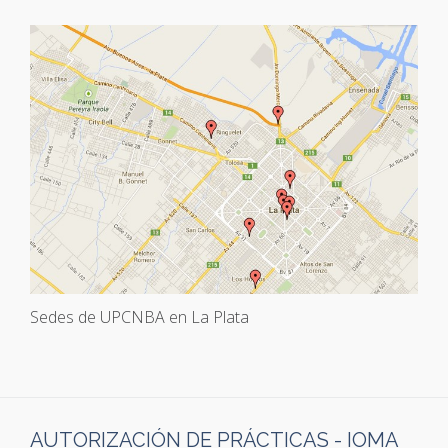
Sedes de UPCNBA en La Plata
AUTORIZACIÓN DE PRÁCTICAS - IOMA