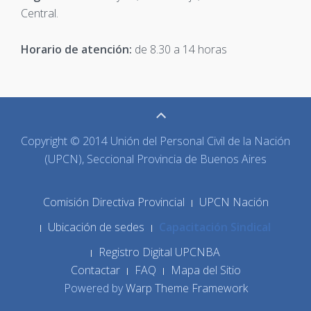
Central.
Horario de atención:
de 8.30 a 14 horas
Copyright © 2014 Unión del Personal Civil de la Nación
(UPCN), Seccional Provincia de Buenos Aires
Comisión Directiva Provincial
UPCN Nación
Ubicación de sedes
Capacitación Sindical
Registro Digital UPCNBA
Contactar
FAQ
Mapa del Sitio
Powered by
Warp Theme Framework