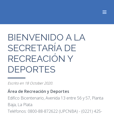
BIENVENIDO A LA
SECRETARÍA DE
RECREACIÓN Y
DEPORTES
Escrito en
18 October 2020
.
Área de Recreación y Deportes
Edifico Bicentenario, Avenida 13 entre 56 y 57, Planta
Baja, La Plata.
Teléfonos: 0800-88-872622 (UPCNBA) - (0221) 425-